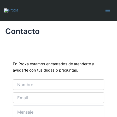
Ir
Mai
al
Men
contenido
Contacto
En Proxa estamos encantados de atenderte y
ayudarte con tus dudas o preguntas.